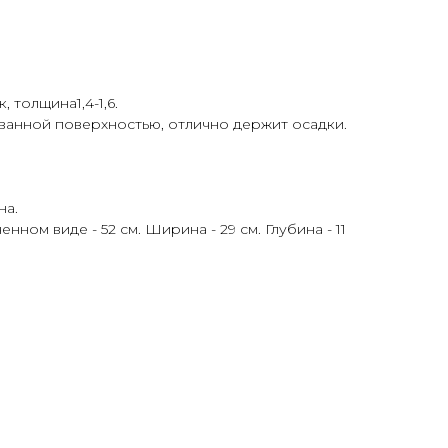
, толщина1,4-1,6.
анной поверхностью, отлично держит осадки.
на.
нном виде - 52 см. Ширина - 29 см. Глубина - 11