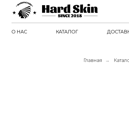
О НАС
КАТАЛОГ
ДОСТАВК
Главная
Катал
→