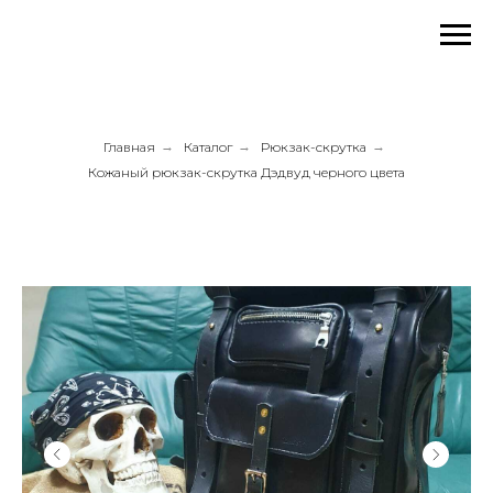
Главная
→
Каталог
→
Рюкзак-скрутка
→
Кожаный рюкзак-скрутка Дэдвуд черного цвета