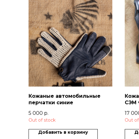
Кожаные автомобильные
Кожа
перчатки синие
СЭМ 
5 000
р.
17 00
Out of stock
Out of
Добавить в корзину
Д