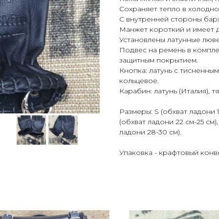
Сохраняет тепло в холодно
С внутренней стороны барха
Манжет короткий и имеет 
Установлены латунные люве
Подвес на ремень в компле
защитным покрытием.
Кнопка: латунь с тисненным
кольцевое.
Карабин: латунь (Италия), т
Размеры: S (обхват ладони 1
(обхват ладони 22 см-25 см),
ладони 28-30 см).
Упаковка - крафтовый конв