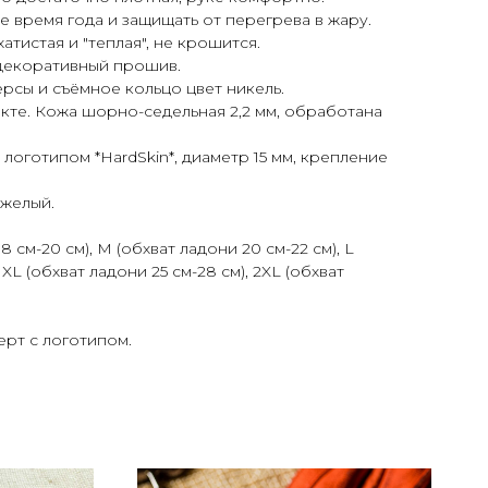
е время года и защищать от перегрева в жару.
тистая и "теплая", не крошится.
декоративный прошив.
рсы и съёмное кольцо цвет никель.
кте. Кожа шорно-седельная 2,2 мм, обработана
 логотипом *HardSkin*, диаметр 15 мм, крепление
яжелый.
8 см-20 см), M (обхват ладони 20 см-22 см), L
 XL (обхват ладони 25 см-28 см), 2XL (обхват
ерт с логотипом.