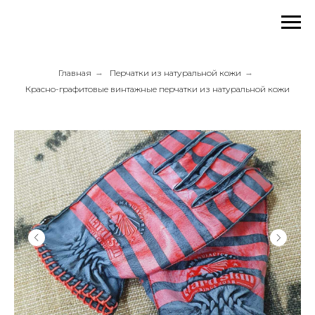
Главная
→
Перчатки из натуральной кожи
→
Красно-графитовые винтажные перчатки из натуральной кожи