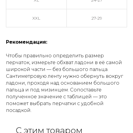
XL
24-27
XXL
27-29
Рекомендация:
Чтобы правильно определить размер
перчаток, измерьте обхват ладони в её самой
широкой части — без большого пальца.
Сантиметровую ленту нужно обернуть вокруг
ладони, проходя над основанием большого
пальца и под мизинцем. Сопоставьте
полученное значение с таблицей — это
поможет выбрать перчатки с удобной
посадкой.