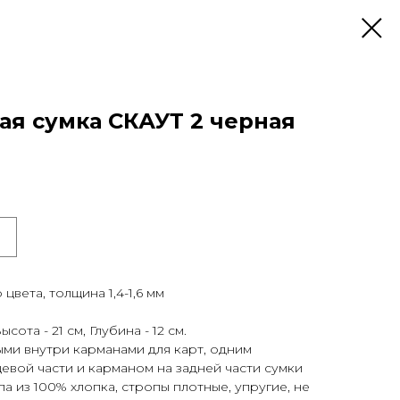
ая сумка СКАУТ 2 черная
цвета, толщина 1,4-1,6 мм
ота - 21 см, Глубина - 12 см.
ми внутри карманами для карт, одним
евой части и карманом на задней части сумки
а из 100% хлопка, стропы плотные, упругие, не