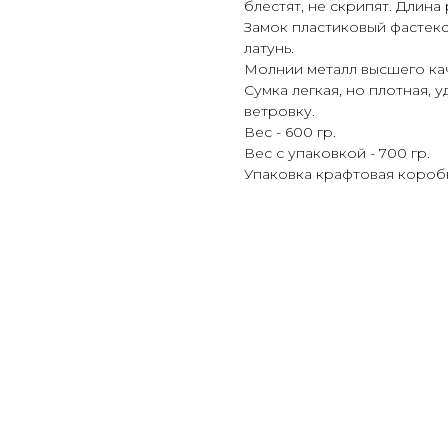
блестят, не скрипят. Длина 
Замок пластиковый фастек
латунь.
Молнии металл высшего кач
Сумка легкая, но плотная, 
ветровку.
Вес - 600 гр.
Вес с упаковкой - 700 гр.
Упаковка крафтовая коробк